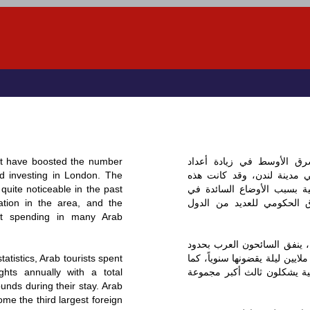
st have boosted the number
رق الأوسط في زيادة أعداد
and investing in London. The
 مدينة لندن، وقد كانت هذه
uite noticeable in the past
ضية بسبب الأوضاع السائدة في
ation in the area, and the
اق الحكومي للعديد من الدول
nt spending in many Arab
 ينفق السائحون العرب بحدود
tatistics, Arab tourists spent
ايين ليلة يقضونها سنوياً، كما
hts annually with a total
ية يشكلون ثالث أكبر مجموعة
unds during their stay. Arab
me the third largest foreign