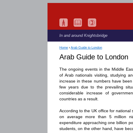
In and around Knightsbridge
Home
›
Arab Guide to London
Arab Guide to London
The ongoing events in the Middle Ea
of Arab nationals visiting, studying 
increase in these numbers have been q
few years due to the prevailing situ
considerable increase of governme
countries as a result.
According to the UK office for national s
on average more than 5 million nig
expenditure approaching one billion po
students, on the other hand, have beco