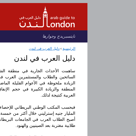
نايتسبريدج وجوارها
دليل العرب في لندن
›
الرئيسية
دليل العرب في لندن
ساهمت الأحداث الجارية في منطقة الش
السائحين والطلاب والمستثمرين العرب في
الزيادة ملحوظة في الأعوام القليلة الما
المنطقة والزيادة الكبيرة في حجم الإنف
العربية كنتيجة لذلك.
فبحسب المكتب الوطني البريطاني للإحصاء،
المليار جنيه إسترليني خلال أكثر من خمسة مل
أصبح الطلاب العرب في الجامعات البريطان
طلابية مغتربة بعد الصينيين والهنود.