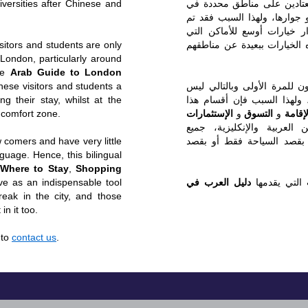
versities after Chinese and
معتادين على مناطق محددة في
 جوارها، ولهذا السبب فقد تم
 خيارات أوسع للأماكن التي
isitors and students are only
 الخيارات ببعيدة عن مناطقهم
 London, particularly around
the
Arab Guide to London
hese visitors and students a
ن للمرة الأولى وبالتالي ليس
ng their stay, whilst at the
، ولهذا السبب فإن أقسام هذا
 comfort zone.
الإستثمارات
و
التسوق
و
لإقامة
لعربية والإنكليزية، جميع
 comers and have very little
ه بقصد السياحة فقط أو بقصد
guage. Hence, this bilingual
Where to Stay
,
Shopping
e as an indispensable tool
دليل العرب في
التي يقدمها
reak in the city, and those
n it too.
 to
contact us
.