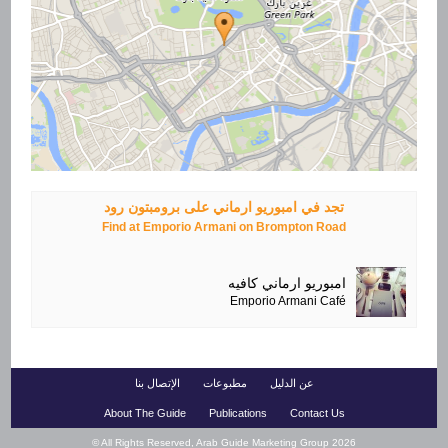
تجد في
امبوريو ارماني على برومبتون رود
Find at
Emporio Armani on Brompton Road
امبوريو ارماني كافيه
Emporio Armani Café
عن الدليل
مطبوعات
الإتصال بنا
About The Guide
Publications
Contact Us
© All Rights Reserved, Arab Guide Marketing Group
2026