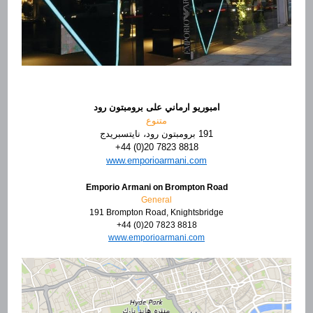
امبوريو ارماني على برومبتون رود
متنوع
191 برومبتون رود، نايتسبريدج
+44 (0)20 7823 8818
www.emporioarmani.com
Emporio Armani on Brompton Road
General
191 Brompton Road, Knightsbridge
+44 (0)20 7823 8818
www.emporioarmani.com