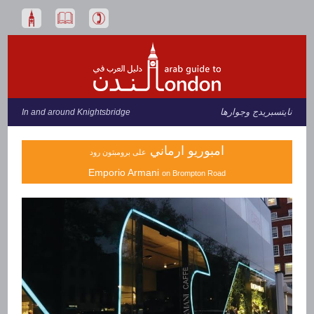
نايتسبريدج وجوارها
In and around Knightsbridge
امبوريو ارماني
على برومبتون رود
Emporio Armani
on Brompton Road