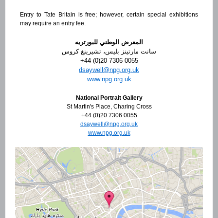
Entry to Tate Britain is free; however, certain special exhibitions
may require an entry fee.
المعرض الوطني للبورتريه
سانت مارتينز بليس، تشيرينغ كروس
+44 (0)20 7306 0055
ku.gro.gpn@llewyasd
www.npg.org.uk
National Portrait Gallery
St Martin's Place, Charing Cross
+44 (0)20 7306 0055
ku.gro.gpn@llewyasd
www.npg.org.uk