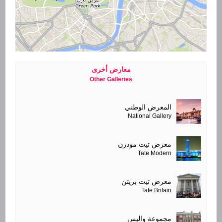
معارض أخرى
Other Galleries
المعرض الوطني
National Gallery
معرض تيت مودرن
Tate Modern
معرض تيت بريتن
Tate Britain
مجموعة واليس