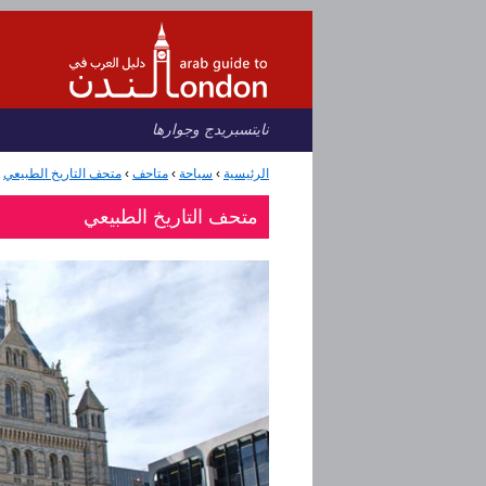
نايتسبريدج وجوارها
متحف التاريخ الطبيعي
›
متاحف
›
سياحة
›
الرئيسية
متحف التاريخ الطبيعي