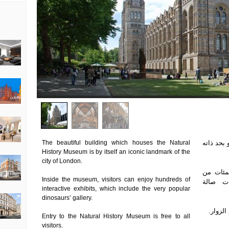
The beautiful building which houses the Natural
 بحد ذاته
History Museum is by itself an iconic landmark of the
city of London.
بمئات من
Inside the museum, visitors can enjoy hundreds of
ت صالة
interactive exhibits, which include the very popular
dinosaurs’ gallery.
الزوار
Entry to the Natural History Museum is free to all
visitors.