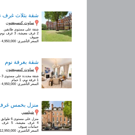
شقة بثلاث غرف ن
ساوث كنسينغتون
شقة على مستوى طابقين
ضيوف
السعر التأشيري: 4,950,000 جنيه إسترليني
شقة بغرفة نوم
ساوث كنسينغتون
شقة مجددة على مستوى 3 طوابق
1 غرفة نوم، 1 حمام
السعر التأشيري: 4,950,000 جنيه إسترليني
منزل بخمس غرف 
شيلسي
منزل على مستوى 6 طوابق
حمامات ضيوف
السعر التأشيري: 12,950,000 جنيه إسترليني