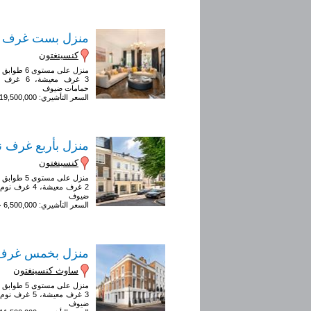
منزل بست غرف ن
كنسينغتون
منزل على مستوى 6 طوابق
حمامات ضيوف
السعر التأشيري: 19,500,000 جنيه إسترليني
منزل بأربع غرف ن
كنسينغتون
منزل على مستوى 5 طوابق
ضيوف
السعر التأشيري: 6,500,000 جنيه إسترليني
منزل بخمس غرف 
ساوث كنسينغتون
منزل على مستوى 5 طوابق
ضيوف