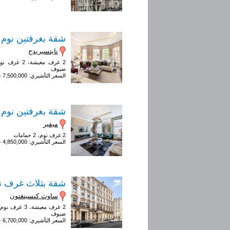
شقة بغرفتين نوم
نايتسبريدج
ضيوف
السعر التأشيري: 7,500,000 جنيه إسترليني
شقة بغرفتين نوم
ميفير
2 غرف نوم، 2 حمامات
السعر التأشيري: 4,850,000 جنيه إسترليني
شقة بثلاث غرف ن
ساوث كنسينغتون
ضيوف
السعر التأشيري: 6,700,000 جنيه إسترليني