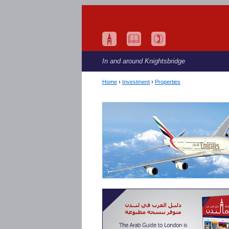
In and around Knightsbridge
Home
›
Investment
›
Properties