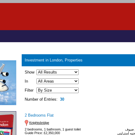
Investment in London, Properties
Show
In
Filter
Number of Entries:
30
2 Bedrooms Flat
Knightsbridge
2 bedrooms, 1 bathroom, 1 guest toilet
Guide Price: £2,350,000