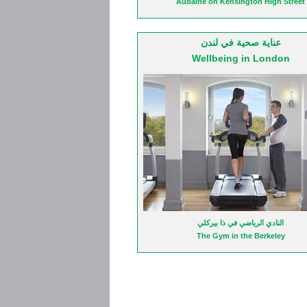
Aubaine on Kensington High Street
Emporio Armani Café
عناية صحية في لندن
Wellbeing in London
كي اكس لايف
النادي الرياضي في ذا بيركلي
The Gym in the Berkeley
KX Life