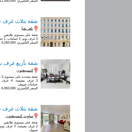
السعر التأشيري: 11,500,000 جنيه إسترليني
شقة بثلاث غرف ن
بلغريفيا
شقة على مستوى طابقين
3 غرف نوم، 2 حمامات، 1 حمام ضيوف
السعر التأشيري: 6,250,000 جنيه إسترليني
شقة بأربع غرف ن
كنسينغتون
شقة مجددة على مستوى 3 طوابق
حمامات ضيوف
السعر التأشيري: 6,950,000 جنيه إسترليني
شقة بثلاث غرف ن
ساوث كنسينغتون
شقة على مستوى طابقين
ضيوف