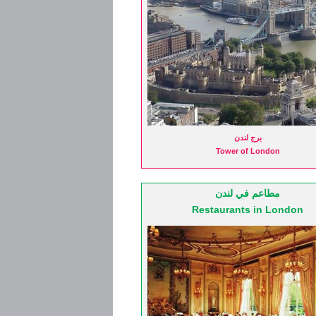
برج لندن
عين لندن
Tower of London
London Eye
مطاعم في لندن
Restaurants in London